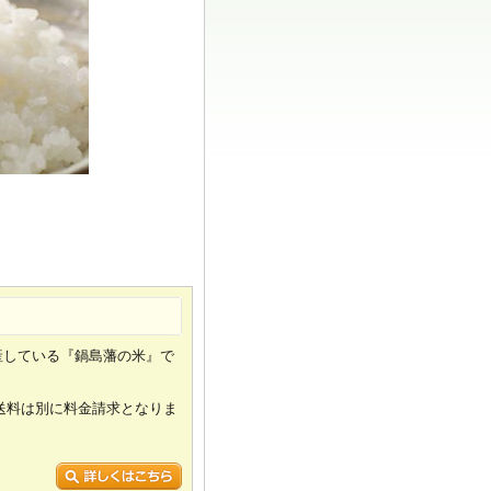
産している『鍋島藩の米』で
送料は別に料金請求となりま