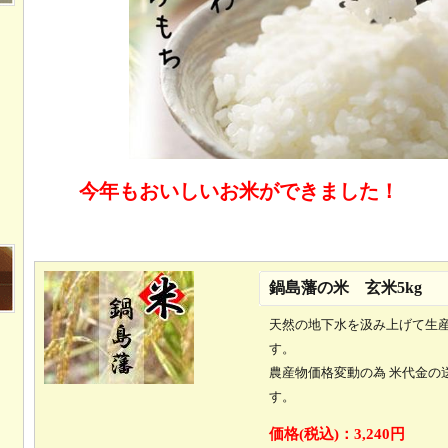
今年もおいしいお米ができました！
鍋島藩の米 玄米5kg
天然の地下水を汲み上げて生
す。
農産物価格変動の為 米代金の
す。
価格(税込)：
3,240円