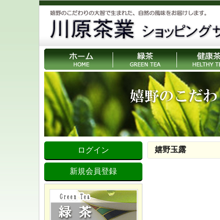
嬉野玉露
ログイン
新規会員登録