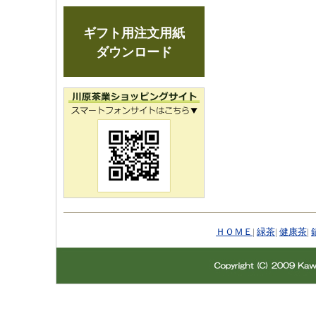
ギフト用注文用紙
ダウンロード
ＨＯＭＥ
|
緑茶
|
健康茶
|