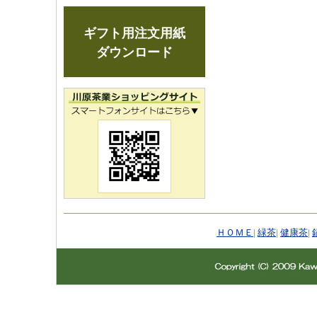
ギフト用注文用紙
ダウンロード
ＨＯＭＥ
|
緑茶
|
健康茶
|