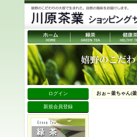
おぉ～釜ちゃん(釜炒
ログイン
新規会員登録