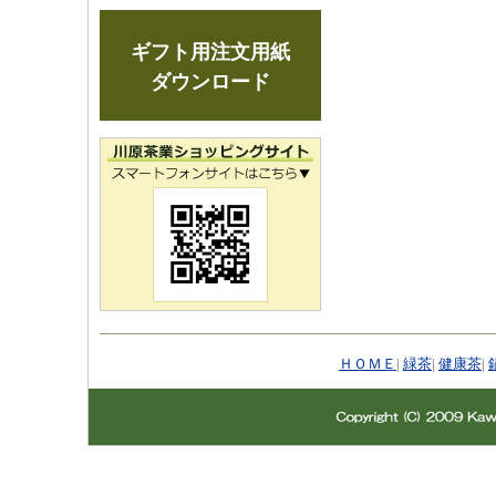
ギフト用注文用紙
ダウンロード
ＨＯＭＥ
|
緑茶
|
健康茶
|