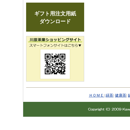
ギフト用注文用紙
ダウンロード
ＨＯＭＥ
|
緑茶
|
健康茶
|