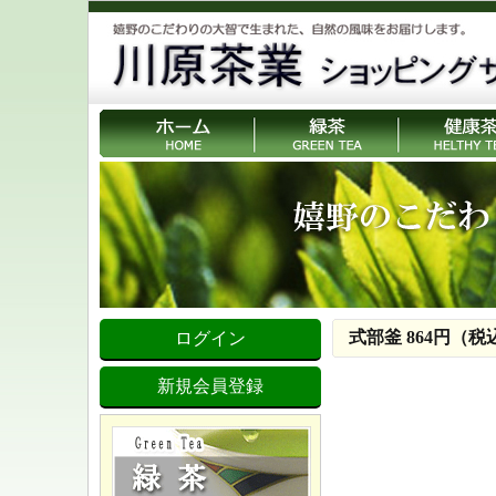
式部釜 864円（税
ログイン
新規会員登録