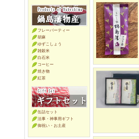
フレーバーティー
胡麻
ゆずこしょう
雑穀米
白石米
コーヒー
焼き物
紅茶
缶詰セット
法事・神事用ギフト
御祝い・お土産