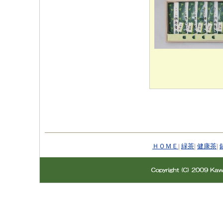
ＨＯＭＥ
|
緑茶
|
健康茶
|