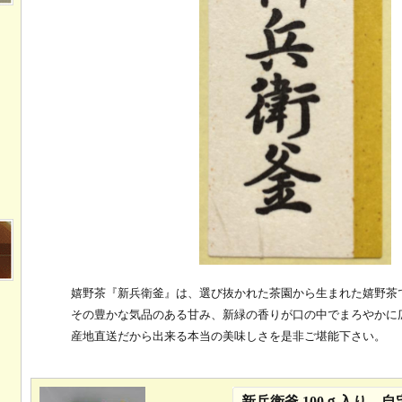
嬉野茶『新兵衛釜』は、選び抜かれた茶園から生まれた嬉野茶
その豊かな気品のある甘み、新緑の香りが口の中でまろやかに
産地直送だから出来る本当の美味しさを是非ご堪能下さい。
新兵衛釜 100ｇ入り 自