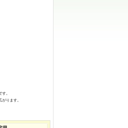
です。
広がります。
宅用