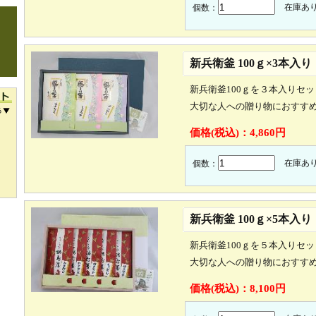
在庫あ
個数：
新兵衛釜 100ｇ×3本入
新兵衛釜100ｇを３本入りセ
大切な人への贈り物におすす
価格(税込)：
4,860円
在庫あ
個数：
新兵衛釜 100ｇ×5本入
新兵衛釜100ｇを５本入りセ
大切な人への贈り物におすす
価格(税込)：
8,100円