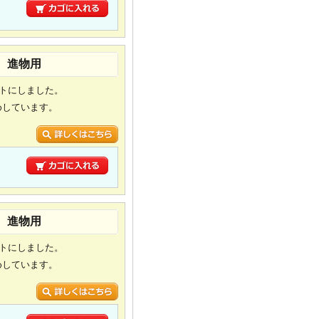
り
り 進物用
ットにしました。
めしています。
り
り 進物用
ットにしました。
めしています。