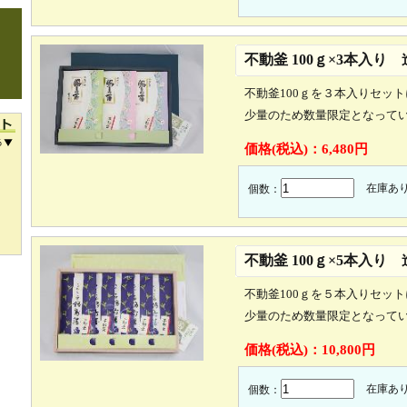
不動釜 100ｇ×3本入り
不動釜100ｇを３本入りセッ
少量のため数量限定となって
価格(税込)：
6,480円
在庫あ
個数：
不動釜 100ｇ×5本入り
不動釜100ｇを５本入りセッ
少量のため数量限定となって
価格(税込)：
10,800円
在庫あ
個数：