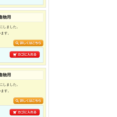
 進物用
トにしました。
います。
り
 進物用
トにしました。
います。
り