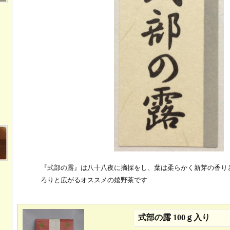
『式部の露』は八十八夜に摘採をし、葉は柔らかく新芽の香り
ろりと広がるオススメの嬉野茶です
式部の露 100ｇ入り